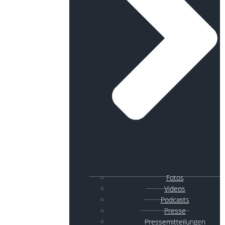
Fotos
Videos
Podcasts
Presse
Pressemitteilungen