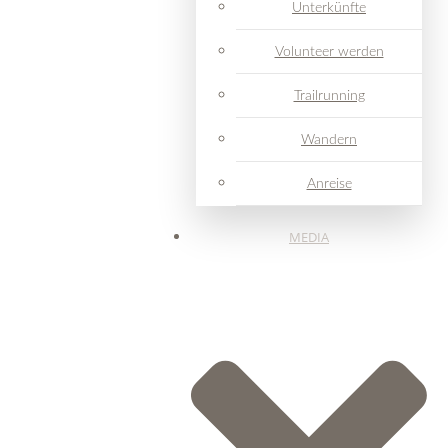
Unterkünfte
Volunteer werden
Trailrunning
Wandern
Anreise
MEDIA