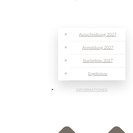
Ausschreibung 2027
Anmeldung 2027
Starterliste 2027
Ergebnisse
INFORMATIONEN