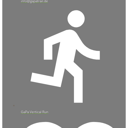
info@gapatrail.de
GaPa Vertical Run