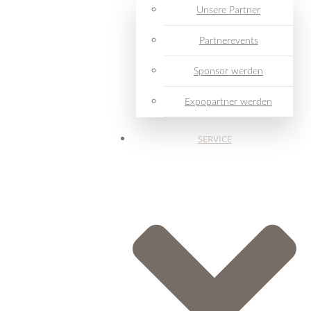
Unsere Partner
Partnerevents
Sponsor werden
Expopartner werden
SERVICE