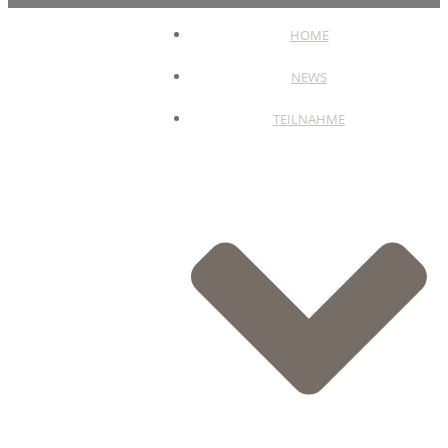
HOME
NEWS
TEILNAHME