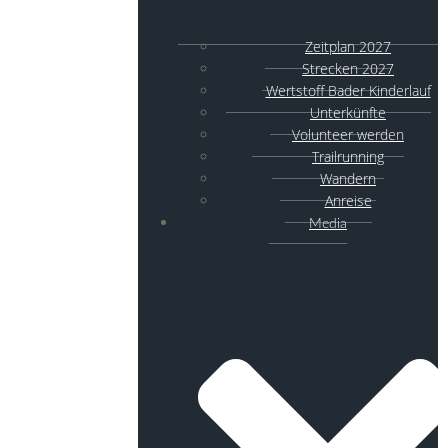
Zeitplan 2027
Strecken 2027
Wertstoff Bader Kinderlauf
Unterkünfte
Volunteer werden
Trailrunning
Wandern
Anreise
Media