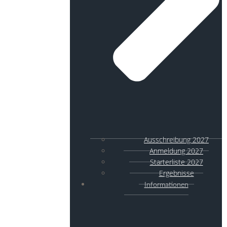
Ausschreibung 2027
Anmeldung 2027
Starterliste 2027
Ergebnisse
Informationen