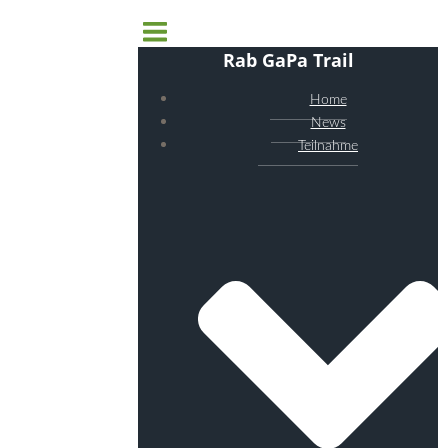
Rab GaPa Trail
Home
News
Teilnahme