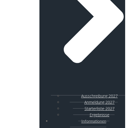
Ausschreibung 2027
Anmeldung 2027
Starterliste 2027
Ergebnisse
Informationen