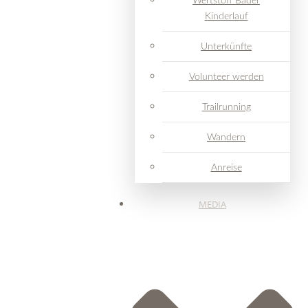
Wertstoff Bader
Kinderlauf
Unterkünfte
Volunteer werden
Trailrunning
Wandern
Anreise
MEDIA