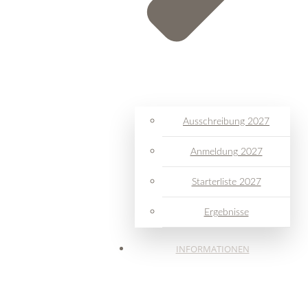
Ausschreibung 2027
Anmeldung 2027
Starterliste 2027
Ergebnisse
INFORMATIONEN