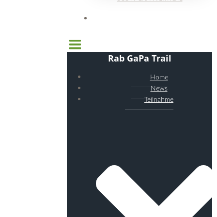
Rab GaPa Trail
Home
News
Teilnahme