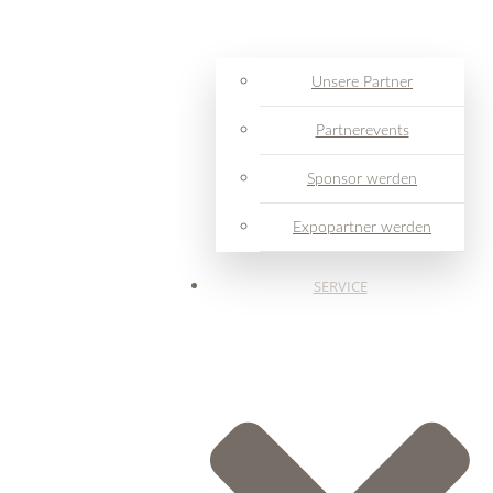
Unsere Partner
Partnerevents
Sponsor werden
Expopartner werden
SERVICE