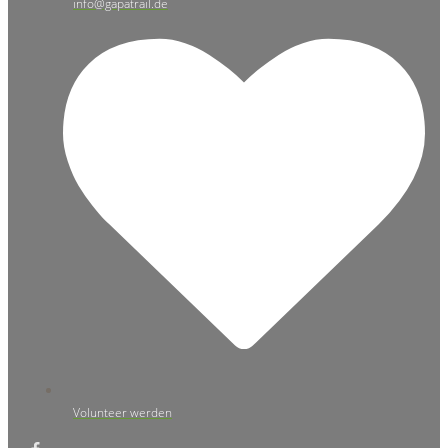
info@gapatrail.de
Volunteer werden