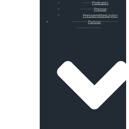
Podcasts
Presse
Pressemitteilungen
Partner