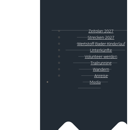
Zeitplan 2027
Strecken 2027
Wertstoff Bader Kinderlauf
Unterkünfte
Volunteer werden
Trailrunning
Wandern
Anreise
Media