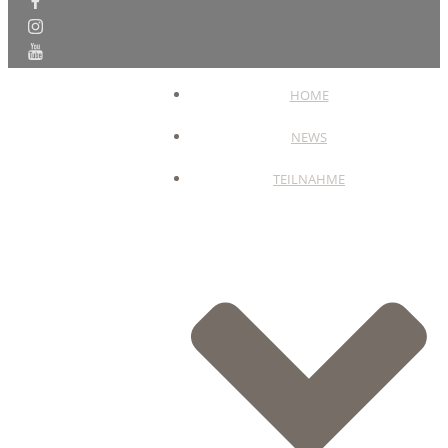
HOME
NEWS
TEILNAHME