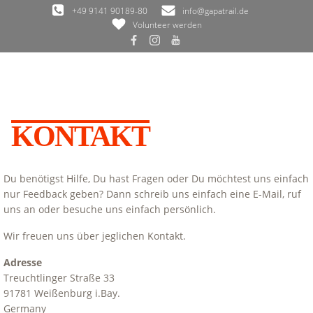
Zum
+49 9141 90189-80
info@gapatrail.de
Inhalt
Volunteer werden
springen
KONTAKT
Du benötigst Hilfe, Du hast Fragen oder Du möchtest uns einfach
nur Feedback geben? Dann schreib uns einfach eine E-Mail, ruf
uns an oder besuche uns einfach persönlich.
Wir freuen uns über jeglichen Kontakt.
Adresse
Treuchtlinger Straße 33
91781 Weißenburg i.Bay.
Germany