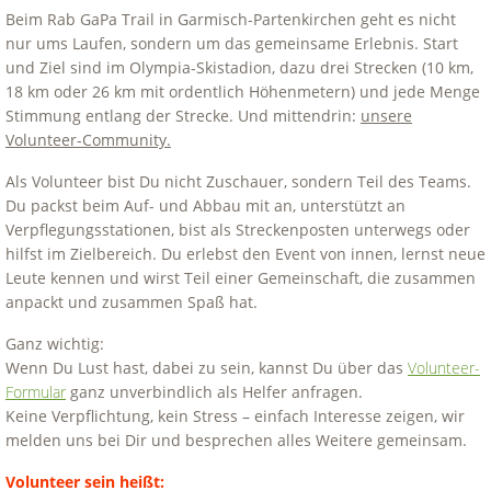
Beim Rab GaPa Trail in Garmisch-Partenkirchen geht es nicht
nur ums Laufen, sondern um das gemeinsame Erlebnis. Start
und Ziel sind im Olympia-Skistadion, dazu drei Strecken (10 km,
18 km oder 26 km mit ordentlich Höhenmetern) und jede Menge
Stimmung entlang der Strecke. Und mittendrin:
unsere
Volunteer-Community.
Als Volunteer bist Du nicht Zuschauer, sondern Teil des Teams.
Du packst beim Auf- und Abbau mit an, unterstützt an
Verpflegungsstationen, bist als Streckenposten unterwegs oder
hilfst im Zielbereich. Du erlebst den Event von innen, lernst neue
Leute kennen und wirst Teil einer Gemeinschaft, die zusammen
anpackt und zusammen Spaß hat.
Ganz wichtig:
Wenn Du Lust hast, dabei zu sein, kannst Du über das
Volunteer-
Formular
ganz unverbindlich als Helfer anfragen.
Keine Verpflichtung, kein Stress – einfach Interesse zeigen, wir
melden uns bei Dir und besprechen alles Weitere gemeinsam.
Volunteer sein heißt: