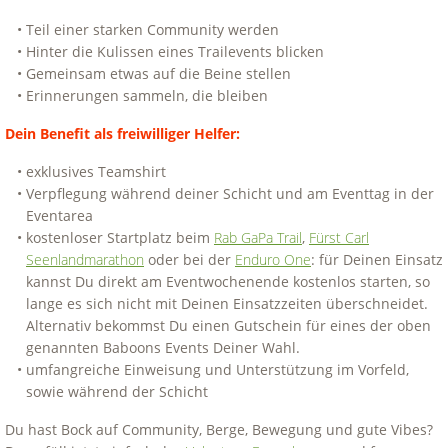
Teil einer starken Community werden
Hinter die Kulissen eines Trailevents blicken
Gemeinsam etwas auf die Beine stellen
Erinnerungen sammeln, die bleiben
Dein Benefit als freiwilliger Helfer:
exklusives Teamshirt
Verpflegung während deiner Schicht und am Eventtag in der
Eventarea
kostenloser Startplatz beim
Rab GaPa Trail
,
Fürst Carl
Seenlandmarathon
oder bei der
Enduro One
: für Deinen Einsatz
kannst Du direkt am Eventwochenende kostenlos starten, so
lange es sich nicht mit Deinen Einsatzzeiten überschneidet.
Alternativ bekommst Du einen Gutschein für eines der oben
genannten Baboons Events Deiner Wahl.
umfangreiche Einweisung und Unterstützung im Vorfeld,
sowie während der Schicht
Du hast Bock auf Community, Berge, Bewegung und gute Vibes?