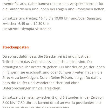
Eventinfos aus. Dabei kannst Du auch als Ansprechpartner für
die Läufer dienen und Ihnen bei Fragen und Problemen helfen.
Einsatzzeiten: Freitag: 16.45 bis 19.00 Uhr und/oder Samstag:
zwischen 6.45 und 12.30 Uhr
Einsatzort: Olympia Skistadion
Streckenposten
Du sorgst dafür, dass die Strecke frei ist und gibst den
Teilnehmern das Gefühl, dass sie nicht alleine sind. Du
ermutigst sie, ihr Bestes zu geben. Du bist derjenige, der ihnen
hilft, wenn sie erschöpft sind oder Schwierigkeiten haben, die
Strecke zu bewältigen. Durch Deine Präsenz sorgst Du dafür,
dass die Läufer und Wanderer sicher und ohne
Unterbrechungen Ihr Ziel erreichen.
Einsatzzeit: Samstag zwischen 2 und 6 Stunden in der Zeit von
8.00 bis 17.30 Uhr; es kommt drauf an wo du positioniert bist,
oder in welcher Schicht du eingeteilt bist.