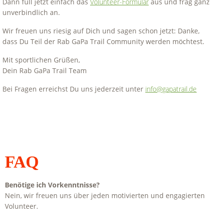
Dann füll jetzt einfach das
Volunteer-Formular
aus und frag ganz
unverbindlich an.
Wir freuen uns riesig auf Dich und sagen schon jetzt: Danke,
dass Du Teil der Rab GaPa Trail Community werden möchtest.
Mit sportlichen Grüßen,
Dein
Rab
GaPa Trail Team
Bei Fragen erreichst Du uns jederzeit unter
info@gapatrail.de
FAQ
Benötige ich Vorkenntnisse?
Nein, wir freuen uns über jeden motivierten und engagierten
Volunteer.