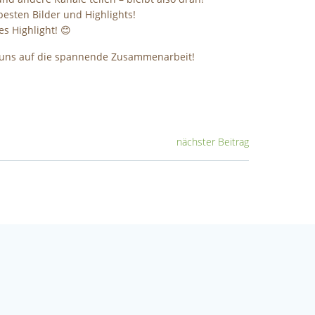
besten Bilder und Highlights!
s Highlight! 😊
uen uns auf die spannende Zusammenarbeit!
nächster Beitrag