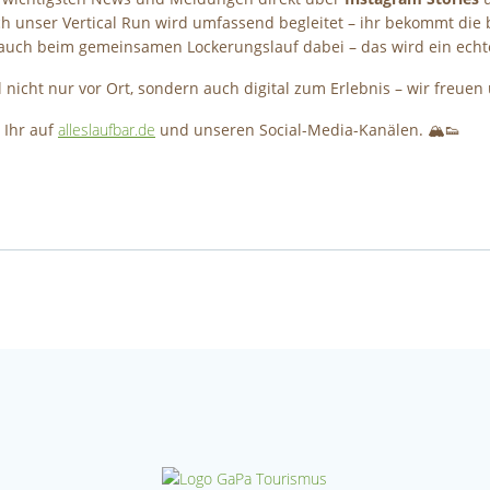
ch unser Vertical Run wird umfassend begleitet – ihr bekommt die 
e auch beim gemeinsamen Lockerungslauf dabei – das wird ein echte
il nicht nur vor Ort, sondern auch digital zum Erlebnis – wir fre
 Ihr auf
alleslaufbar.de
und unseren Social-Media-Kanälen. 🏔️👟
Post
navigation