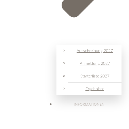
Ausschreibung 2027
Anmeldung 2027
Starterliste 2027
Ergebnisse
INFORMATIONEN