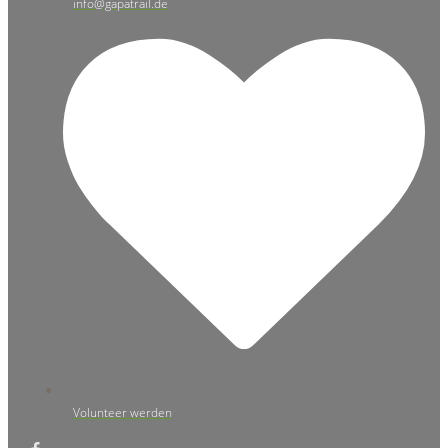
info@gapatrail.de
Volunteer werden