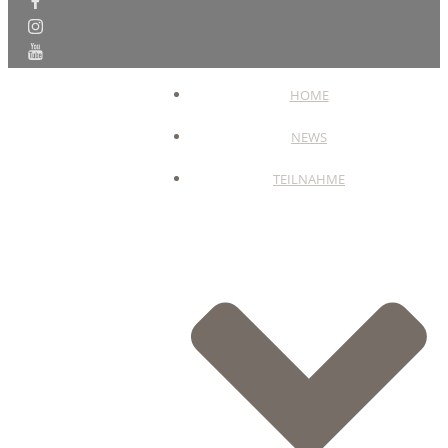
HOME
NEWS
TEILNAHME