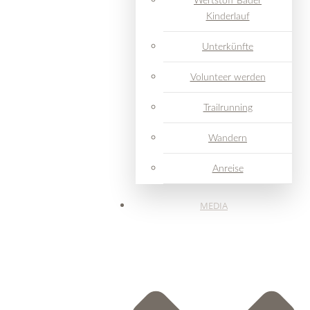
Wertstoff Bader
Kinderlauf
Unterkünfte
Volunteer werden
Trailrunning
Wandern
Anreise
MEDIA