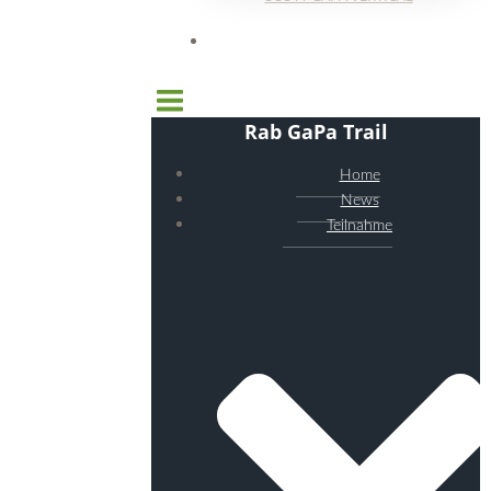
Rab GaPa Trail
Home
News
Teilnahme