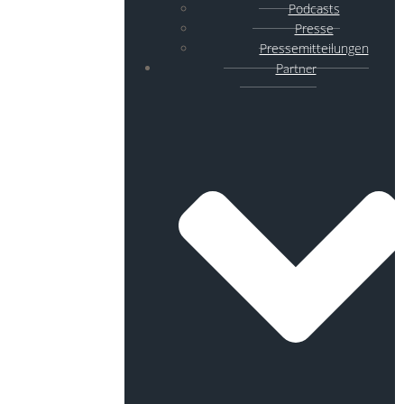
Podcasts
Presse
Pressemitteilungen
Partner