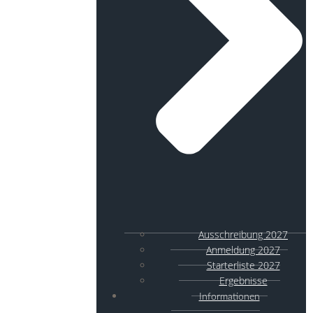
Ausschreibung 2027
Anmeldung 2027
Starterliste 2027
Ergebnisse
Informationen