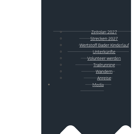
Zeitplan 2027
Strecken 2027
Wertstoff Bader Kinderlauf
Unterkünfte
Volunteer werden
Trailrunning
Wandern
Anreise
Media