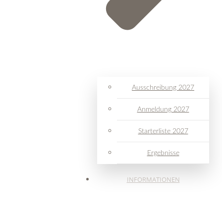
Ausschreibung 2027
Anmeldung 2027
Starterliste 2027
Ergebnisse
INFORMATIONEN