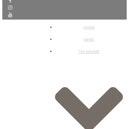
HOME
NEWS
TEILNAHME