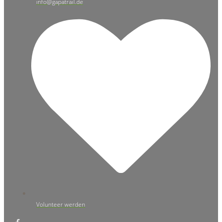
info@gapatrail.de
Volunteer werden