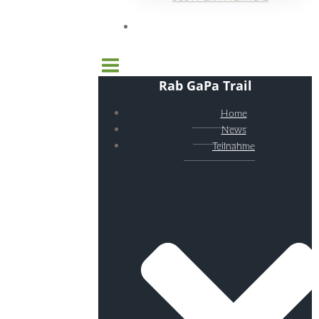
Rab GaPa Trail
Home
News
Teilnahme