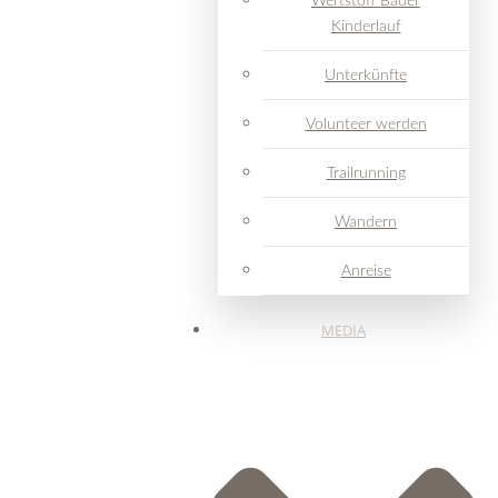
Wertstoff Bader
Kinderlauf
Unterkünfte
Volunteer werden
Trailrunning
Wandern
Anreise
MEDIA