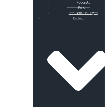
Podcasts
Presse
Pressemitteilungen
Partner