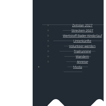
Zeitplan 2027
Strecken 2027
Wertstoff Bader Kinderlauf
Unterkünfte
Volunteer werden
Trailrunning
Wandern
Anreise
Media