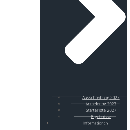
Ausschreibung 2027
Anmeldung 2027
Starterliste 2027
Ergebnisse
Informationen