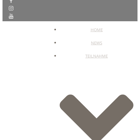
HOME
NEWS
TEILNAHME