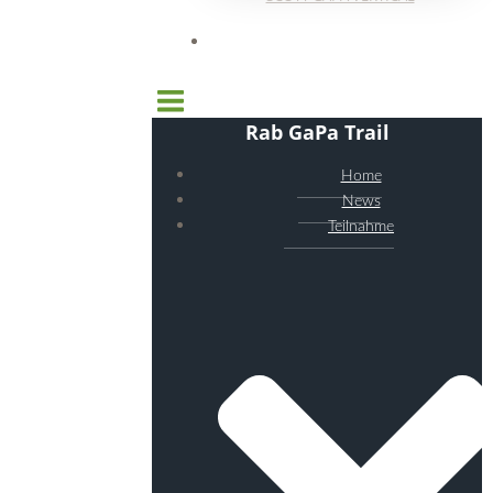
Rab GaPa Trail
Home
News
Teilnahme