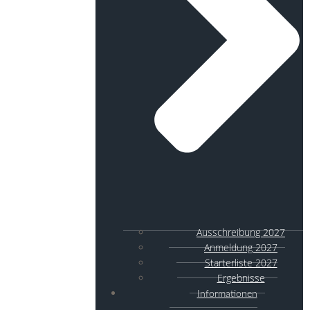
Ausschreibung 2027
Anmeldung 2027
Starterliste 2027
Ergebnisse
Informationen