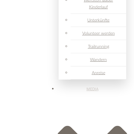
Wertstoff Bader
Kinderlauf
Unterkünfte
Volunteer werden
Trailrunning
Wandern
Anreise
MEDIA