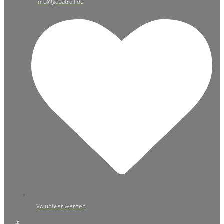
info@gapatrail.de
Volunteer werden