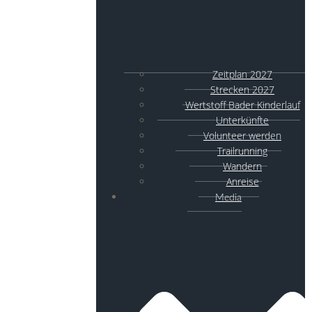
Zeitplan 2027
Strecken 2027
Wertstoff Bader Kinderlauf
Unterkünfte
Volunteer werden
Trailrunning
Wandern
Anreise
Media