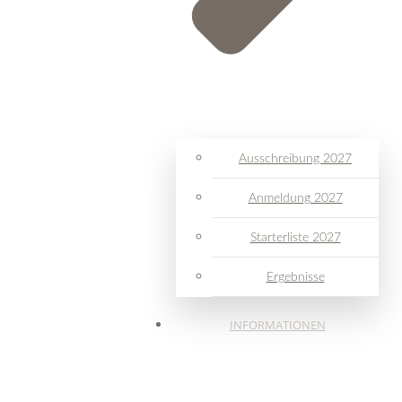
Ausschreibung 2027
Anmeldung 2027
Starterliste 2027
Ergebnisse
INFORMATIONEN