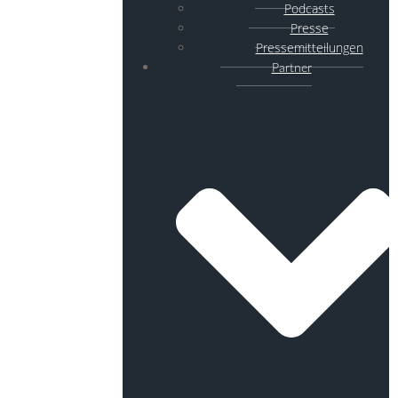
Podcasts
Presse
Pressemitteilungen
Partner