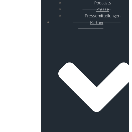
Podcasts
Presse
Pressemitteilungen
Partner