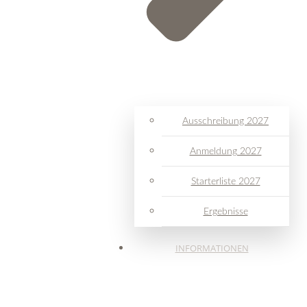
Ausschreibung 2027
Anmeldung 2027
Starterliste 2027
Ergebnisse
INFORMATIONEN