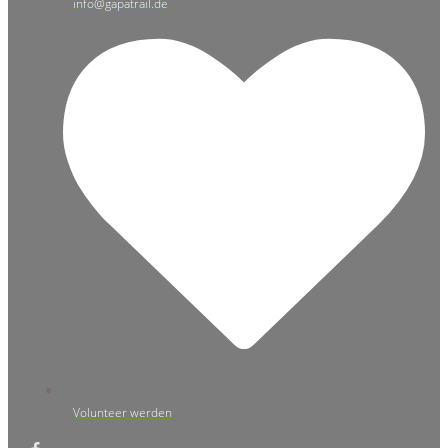
info@gapatrail.de
Volunteer werden