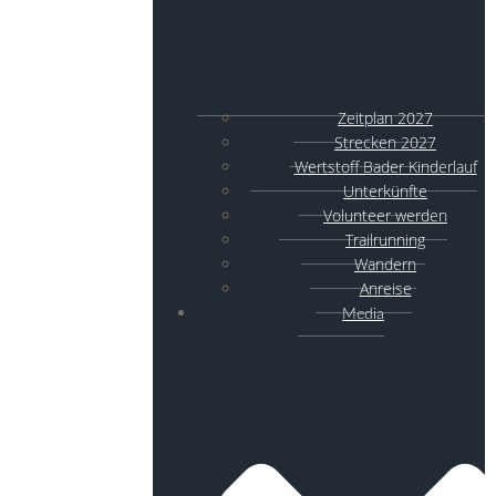
Zeitplan 2027
Strecken 2027
Wertstoff Bader Kinderlauf
Unterkünfte
Volunteer werden
Trailrunning
Wandern
Anreise
Media