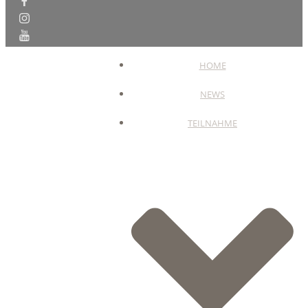
HOME
NEWS
TEILNAHME