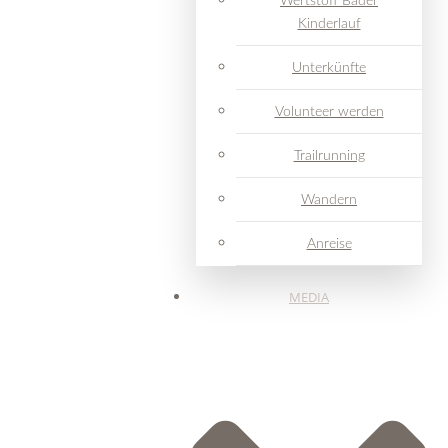
Wertstoff Bader
Kinderlauf
Unterkünfte
Volunteer werden
Trailrunning
Wandern
Anreise
MEDIA