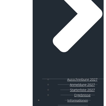
Ausschreibung 2027
Anmeldung 2027
Starterliste 2027
Ergebnisse
Informationen