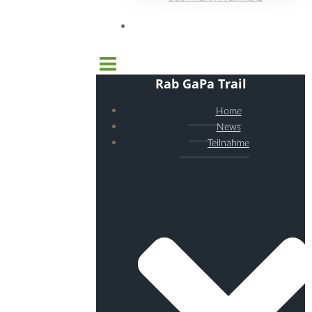
Rab GaPa Trail
Home
News
Teilnahme