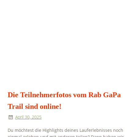
Die Teilnehmerfotos vom Rab GaPa
Trail sind online!
April 30, 2025
Du möchtest die Highlights deines Lauferlebnisses noch
einmal erleben und mit anderen teilen? Dann haben wir